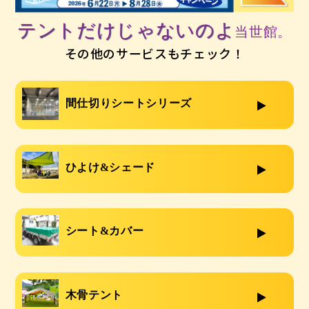
テントだけじゃないのよ
当世館。
その他のサービスもチェック！
間仕切りシートシリーズ
ひよけ&シェード
シート&カバー
木骨テント