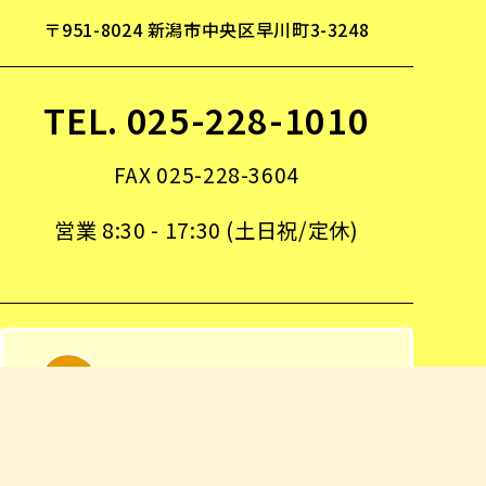
〒951-8024 新潟市中央区早川町3-3248
TEL. 025-228-1010
FAX 025-228-3604
営業 8:30 - 17:30 (土日祝/定休)
事故のない、安全なテントを。
「何故そこまでやるの？」と聞かれま
す。私たち当世館は、お客様のより豊
かな空間創造実現のために、厳しい社