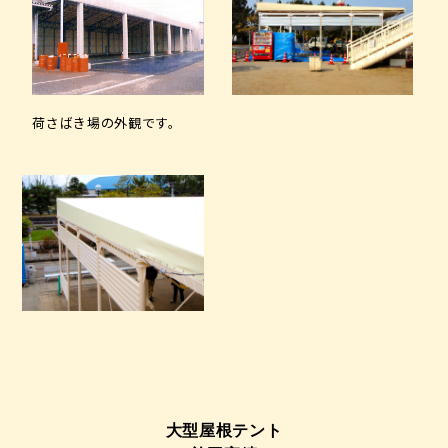
荷さばき場の外観です。
大型屋根テント