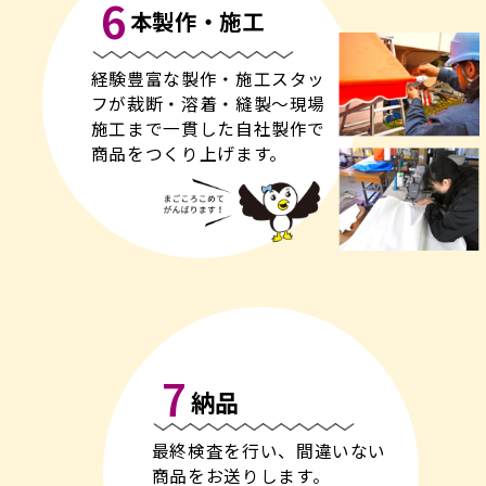
6
本製作・施工
経験豊富な製作・施工スタッ
フが裁断・溶着・縫製〜現場
施工まで一貫した自社製作で
商品をつくり上げます。
7
納品
最終検査を行い、間違いない
商品をお送りします。