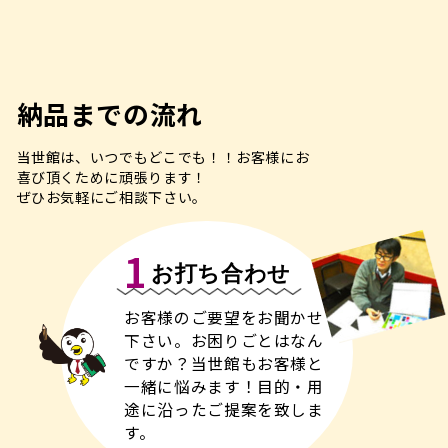
納品までの流れ
当世館は、いつでもどこでも！！お客様にお
喜び頂くために頑張ります！
ぜひお気軽にご相談下さい。
1
お打ち合わせ
お客様のご要望をお聞かせ
下さい。
お困りごとはなん
ですか？
当世館もお客様と
一緒に悩
みます！
目的・用
途に沿ったご提案
を致しま
す。