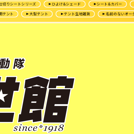
仕切りシートシリーズ
ひよけ&シェード
シート&カバー
明テント
大型テント
テント生地雑貨
名前のないオー