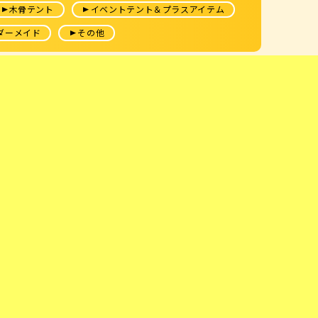
木骨テント
イベントテント＆プラスアイテム
ダーメイド
その他