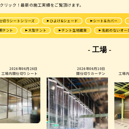
クリック！最新の施工実績をご覧頂けます。
仕切りシートシリーズ
ひよけ&シェード
シート&カバー
明テント
大型テント
テント生地雑貨
名前のないオー
- 工場 -
2026年06月26日
2026年06月10日
工場内間仕切りシート
間仕切りカーテン
工場