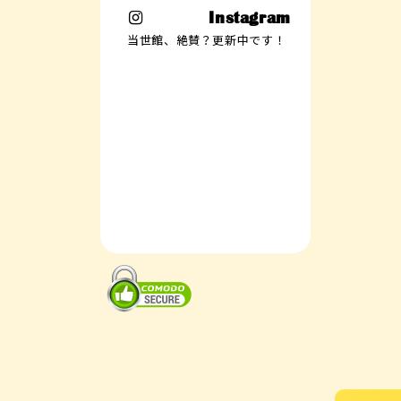
Instagram
当世館、絶賛？更新中です！