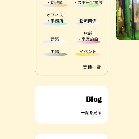
・幼稚園
・スポーツ施設
オフィス
・事務所
物流関係
店舗
建築
・商業施設
工場
イベント
実積一覧
Blog
一覧を見る