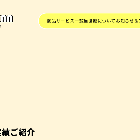
商品サービス一覧
当世館について
お知らせ＆
実績ご紹介