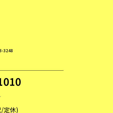
-3248
1010
4
日祝/定休)